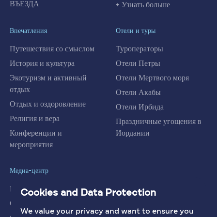
ВЪЕЗДА
+ Узнать больше
Впечатления
Отели и туры
Путешествия со смыслом
Туроператоры
История и культура
Отели Петры
Экотуризм и активный
Отели Мертвого моря
отдых
Отели Акабы
Отдых и оздоровление
Отели Ирбида
Религия и вера
Праздничные угощения в
Конференции и
Иордании
мероприятия
Медиа-центр
Новости
Cookies and Data Protection
Статьи
We value your privacy and want to ensure you