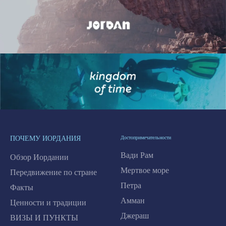
ПОЧЕМУ ИОРДАНИЯ
Достопримечательности
Вади Рам
Обзор Иордании
Мертвое море
Передвижение по стране
Петра
Факты
Амман
Ценности и традиции
Джераш
ВИЗЫ И ПУНКТЫ