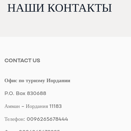
НАШИ КОНТАКТЫ
CONTACT US
Офис по туризму Иордании
P.O. Box 830688
Амман – Иордания 11183
Телефон: 0096265678444