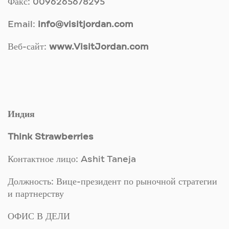
Факс: 0096265678295
Email:
info@visitjordan.com
Веб-сайт:
www.VisitJordan.com
Индия
Think Strawberries
Контактное лицо: Ashit Taneja
Должность: Вице-президент по рыночной стратегии
и партнерству
ОФИС В ДЕЛИ