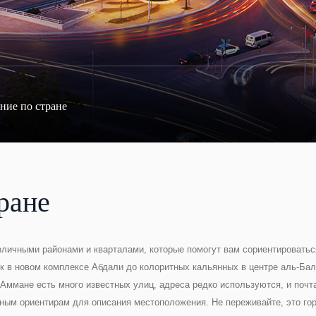
ние по стране
ране
личными районами и кварталами, которые помогут вам сориентироваться
к в новом комплексе Абдали до колоритных кальянных в центре аль-Бал
 Аммане есть много известных улиц, адреса редко используются, и поч
ым ориентирам для описания местоположения. Не переживайте, это гора