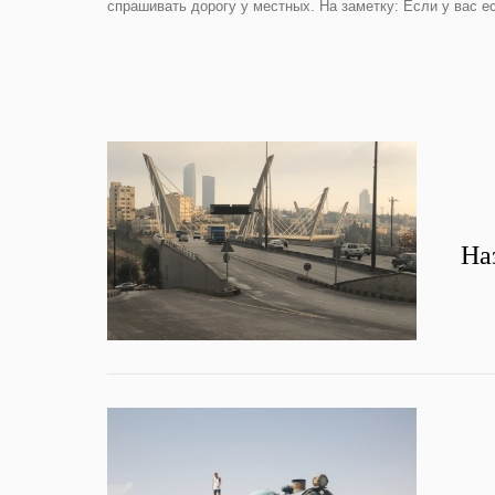
спрашивать дорогу у местных. На заметку: Если у вас е
На