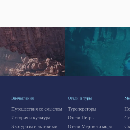
Впечатления
Отели и туры
Ме
Путешествия со смыслом
Туроператоры
Но
История и культура
Отели Петры
Ст
Экотуризм и активный
Отели Мертвого моря
Св