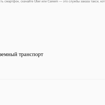
сть смартфон, скачайте Uber или Careem — это службы заказа такси, ко
земный транспорт