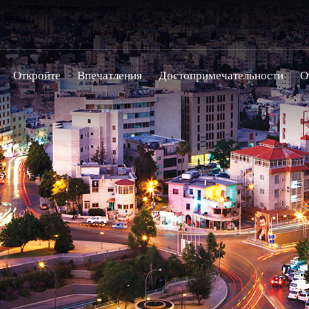
Откройте
Впечатления
Достопримечательности
О