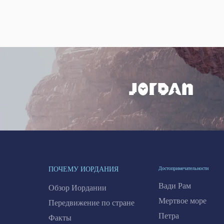
ПОЧЕМУ ИОРДАНИЯ
Достопримечательности
Вади Рам
Обзор Иордании
Мертвое море
Передвижение по стране
Петра
Факты