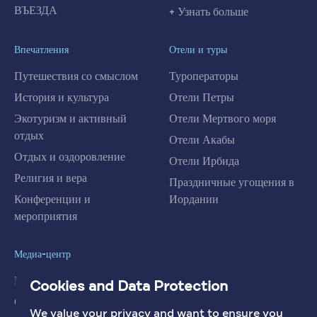
ВЪЕЗДА
+ Узнать больше
Впечатления
Отели и туры
Путешествия со смыслом
Туроператоры
История и культура
Отели Петры
Экотуризм и активный
Отели Мертвого моря
отдых
Отели Акабы
Отдых и оздоровление
Отели Ирбида
Религия и вера
Праздничные угощения в
Конференции и
Иордании
мероприятия
Медиа-центр
Новости
Cookies and Data Protection
Статьи
We value your privacy and want to ensure you