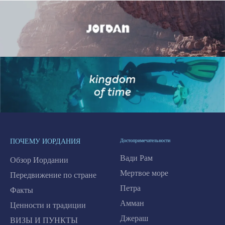
ПОЧЕМУ ИОРДАНИЯ
Достопримечательности
Вади Рам
Обзор Иордании
Мертвое море
Передвижение по стране
Петра
Факты
Амман
Ценности и традиции
Джераш
ВИЗЫ И ПУНКТЫ