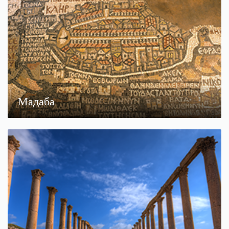
Мадаба