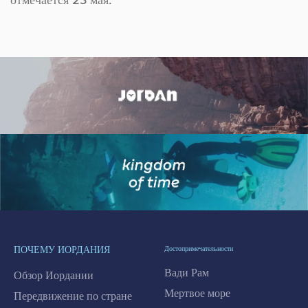
отмечается 25 мая.
ПОЧЕМУ ИОРДАНИЯ
Достопримечательности
Вади Рам
Обзор Иордании
Мертвое море
Передвижение по стране