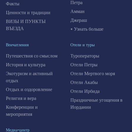
Петра
Факты
Амман
Ценности и традиции
Джераш
ВИЗЫ И ПУНКТЫ
ВЪЕЗДА
+ Узнать больше
Впечатления
Отели и туры
Путешествия со смыслом
Туроператоры
История и культура
Отели Петры
Экотуризм и активный
Отели Мертвого моря
отдых
Отели Акабы
Отдых и оздоровление
Отели Ирбида
Религия и вера
Праздничные угощения в
Конференции и
Иордании
мероприятия
Медиа-центр