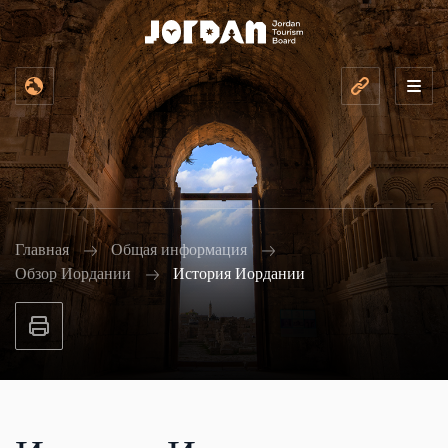
Главная
Общая информация
Обзор Иордании
История Иордании