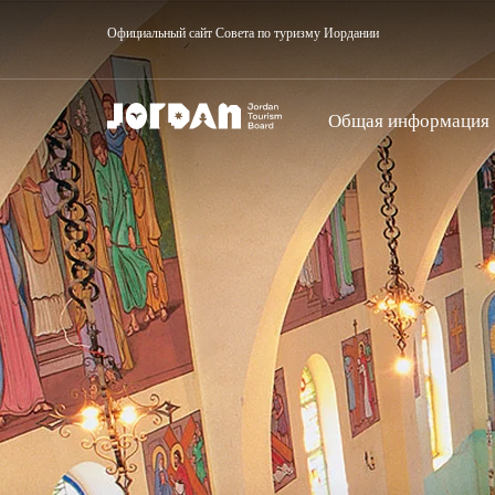
Официальный сайт Совета по туризму Иордании
Общая информация