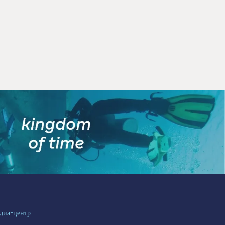
диа-центр