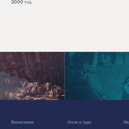
2000 год.
Впечатления
Отели и туры
Ме