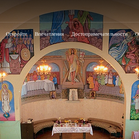
Откройте
Впечатления
Достопримечательности
О