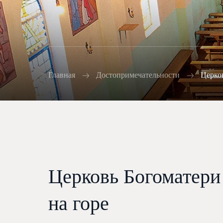
Главная
Достопримечательности
Церков
Церковь Богоматери
на горе